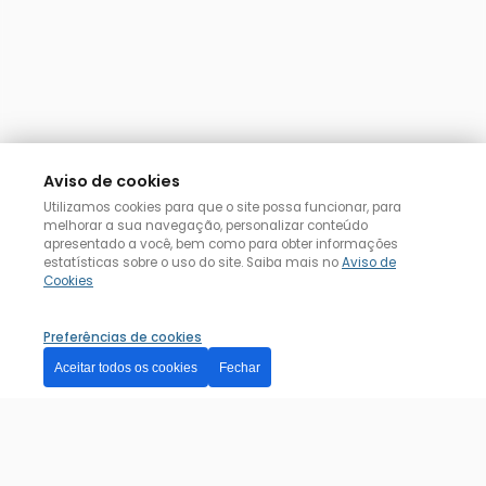
Aviso de cookies
Utilizamos cookies para que o site possa funcionar, para
melhorar a sua navegação, personalizar conteúdo
apresentado a você, bem como para obter informações
estatísticas sobre o uso do site. Saiba mais no
Aviso de
Cookies
Preferências de cookies
Aceitar todos os cookies
Fechar
Dúvida? Posso ajudar