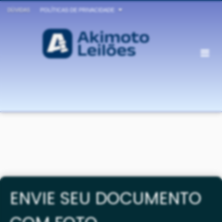
DÚVIDAS
POLÍTICAS DE PRIVACIDADE
ENVIE SEU DOCUMENTO