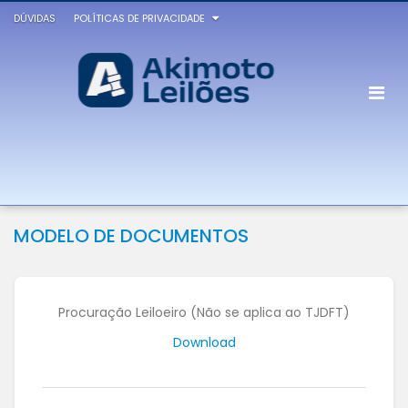
DÚVIDAS
POLÍTICAS DE PRIVACIDADE
MODELO DE DOCUMENTOS
Procuração Leiloeiro (Não se aplica ao TJDFT)
Download