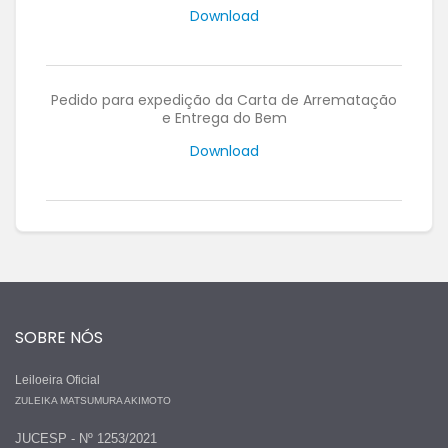
Download
Pedido para expedição da Carta de Arrematação
e Entrega do Bem
Download
SOBRE NÓS
Leiloeira Oficial
ZULEIKA MATSUMURA AKIMOTO
JUCESP - Nº 1253/2021